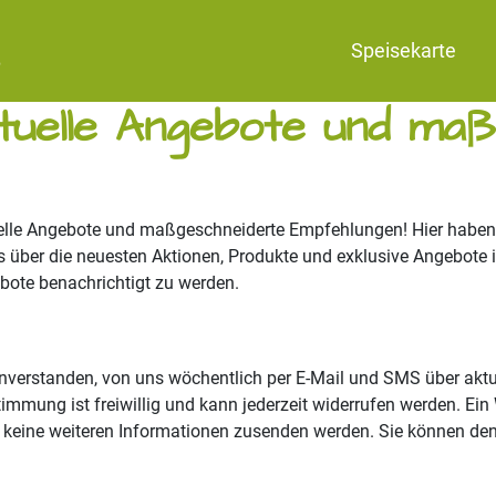
Speisekarte
3
tuelle Angebote und maß
lle Angebote und maßgeschneiderte Empfehlungen! Hier haben Si
über die neuesten Aktionen, Produkte und exklusive Angebote inf
bote benachrichtigt zu werden.
inverstanden, von uns wöchentlich per E-Mail und SMS über ak
mung ist freiwillig und kann jederzeit widerrufen werden. Ein W
n keine weiteren Informationen zusenden werden. Sie können den