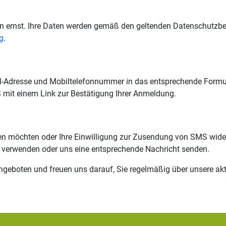
en ernst. Ihre Daten werden gemäß den geltenden Datenschutzbe
g
.
il-Adresse und Mobiltelefonnummer in das entsprechende Formula
 mit einem Link zur Bestätigung Ihrer Anmeldung.
 möchten oder Ihre Einwilligung zur Zusendung von SMS widerr
 verwenden oder uns eine entsprechende Nachricht senden.
Angeboten und freuen uns darauf, Sie regelmäßig über unsere akt