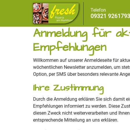
Telefon
09321 926179
Anmeldung für ak
Empfehlungen
Willkommen auf unserer Anmeldeseite für aktue
wöchentlichen Newsletter anzumelden, um stets 
Option, per SMS über besonders relevante Ange
Ihre Zustimmung
Durch die Anmeldung erklären Sie sich damit e
Empfehlungen informiert zu werden. Diese Zustim
diesen Zweck nicht weiterverarbeiten und Ihne
entsprechende Mitteilung an uns erklären.